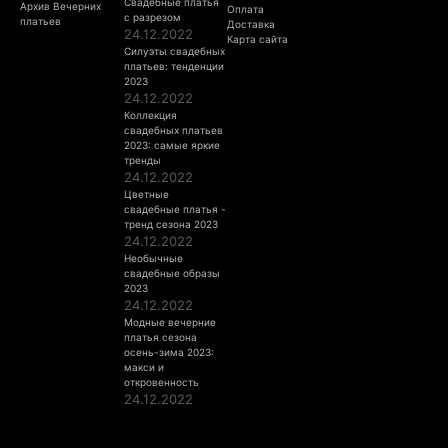
Свадебные платья
Архив Вечерних
Оплата
с разрезом
платьев
Доставка
24.12.2022
Карта сайта
Силуэты свадебных
платьев: тенденции
2023
24.12.2022
Коллекция
свадебных платьев
2023: самые яркие
тренды
24.12.2022
Цветные
свадебные платья -
тренд сезона 2023
24.12.2022
Необычные
свадебные образы
2023
24.12.2022
Модные вечерние
платья сезона
осень-зима 2023:
макси и
откровенность
24.12.2022