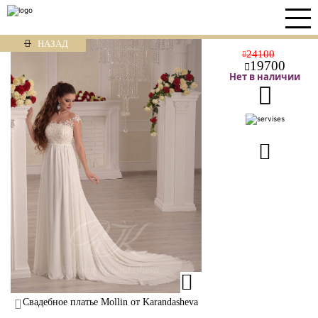
НАЗАД
24100
19700
Нет в наличии
Свадебное платье Mollin от Karandasheva