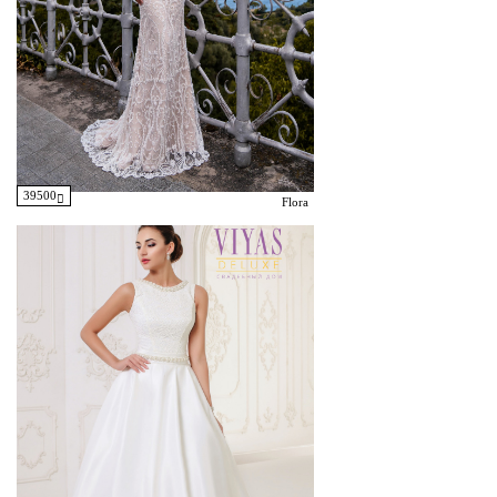
39500
Flora