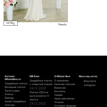
16700
Pamela
Каталог
МВ Блог
О Milano Vera
Мы в соц сетях
MilanoVera.ru
Свадебные платья
О компании
Вконтакте
Свадебные платья
с открытой спиной
Наличие платьев
Instagram
Вечерние платья
24.12.2022
Вакансии
Аксессуары
Контакты
Платья 2023 на
Ателье
Скидки
выпускной из 11
Бренды
Наши красавицы
класса
Архив Свадебных
Отзывы
24.12.2022
платьев
Оптовые продажи