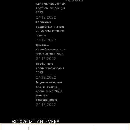
Карта сайта
Силуэты свадебных
платьев: тенденции
2023
24.12.2022
Коллекция
свадебных платьев
2023: самые яркие
тренды
24.12.2022
Цветные
свадебные платья -
тренд сезона 2023
24.12.2022
Необычные
свадебные образы
2023
24.12.2022
Модные вечерние
платья сезона
осень-зима 2023:
макси и
откровенность
24.12.2022
© 2026 MILANO VERA