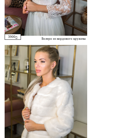
3900
Болеро из кордового кружева