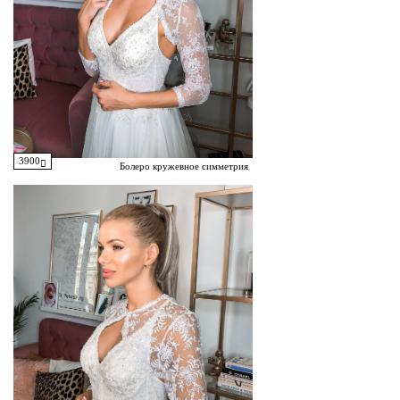
3900
Болеро кружевное симметрия