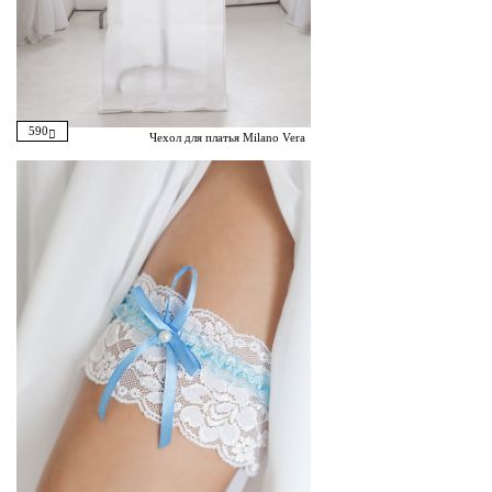
590
Чехол для платья Milano Vera