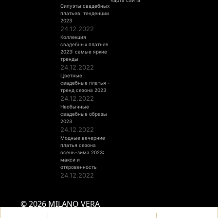
Карта сайта
Силуэты свадебных
платьев: тенденции
2023
24.12.2022
Коллекция
свадебных платьев
2023: самые яркие
тренды
24.12.2022
Цветные
свадебные платья -
тренд сезона 2023
24.12.2022
Необычные
свадебные образы
2023
24.12.2022
Модные вечерние
платья сезона
осень-зима 2023:
макси и
откровенность
24.12.2022
© 2026 MILANO VERA