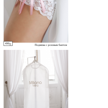
490
Подвязка с розовым бантом