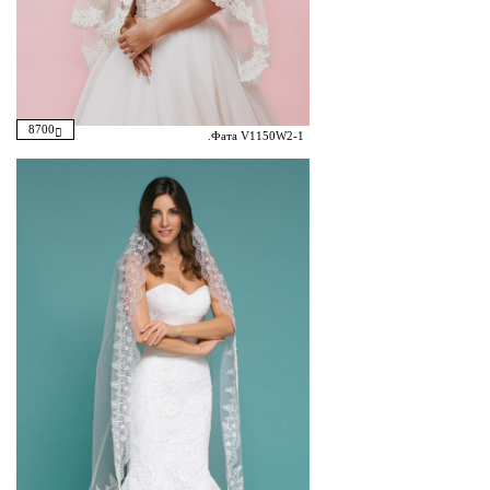
8700
.Фата V1150W2-1