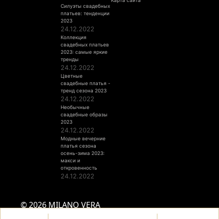
Силуэты свадебных
платьев: тенденции
2023
24.12.2022
Коллекция
свадебных платьев
2023: самые яркие
тренды
24.12.2022
Цветные
свадебные платья -
тренд сезона 2023
24.12.2022
Необычные
свадебные образы
2023
24.12.2022
Модные вечерние
платья сезона
осень-зима 2023:
макси и
откровенность
24.12.2022
© 2026 MILANO VERA