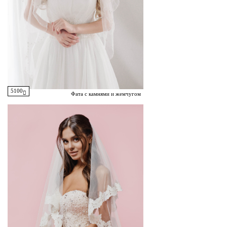
5100
Фата с камнями и жемчугом