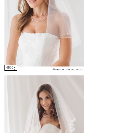
4800
Фата со стеклярусом