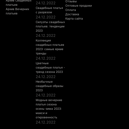
Архив Свадебных
Отзывы
24.12.2022
платьев
Оптовые продажи
Свадебные платья
Архив Вечерних
Оплата
с разрезом
платьев
Доставка
24.12.2022
Карта сайта
Силуэты свадебных
платьев: тенденции
2023
24.12.2022
Коллекция
свадебных платьев
2023: самые яркие
тренды
24.12.2022
Цветные
свадебные платья -
тренд сезона 2023
24.12.2022
Необычные
свадебные образы
2023
24.12.2022
Модные вечерние
платья сезона
осень-зима 2023:
макси и
откровенность
24.12.2022