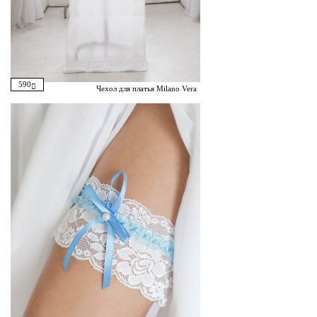
590
Чехол для платья Milano Vera