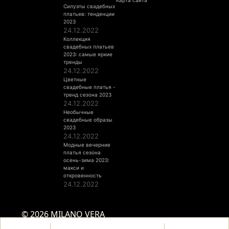
Карта сайта
Силуэты свадебных
платьев: тенденции
2023
24.12.2022
Коллекция
свадебных платьев
2023: самые яркие
тренды
24.12.2022
Цветные
свадебные платья -
тренд сезона 2023
24.12.2022
Необычные
свадебные образы
2023
24.12.2022
Модные вечерние
платья сезона
осень-зима 2023:
макси и
откровенность
24.12.2022
© 2026 MILANO VERA