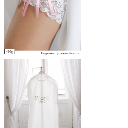
490
Подвязка с розовым бантом