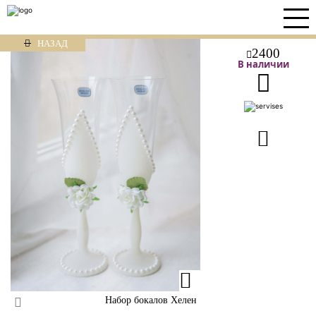
НАЗАД
2400
В наличии
Набор бокалов Хелен