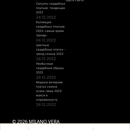
Карта сайта
Силуэты свадебных
платьев: тенденции
2023
24.12.2022
Коллекция
свадебных платьев
2023: самые яркие
тренды
24.12.2022
Цветные
свадебные платья -
тренд сезона 2023
24.12.2022
Необычные
свадебные образы
2023
24.12.2022
Модные вечерние
платья сезона
осень-зима 2023:
макси и
откровенность
24.12.2022
© 2026 MILANO VERA