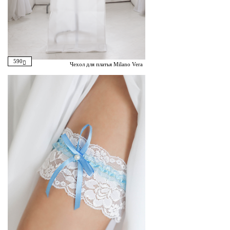
590
Чехол для платья Milano Vera