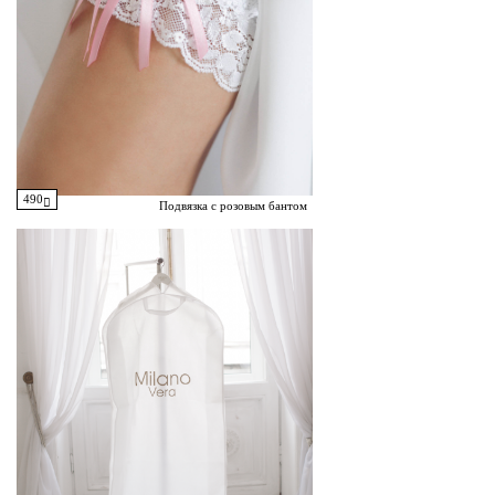
490
Подвязка с розовым бантом