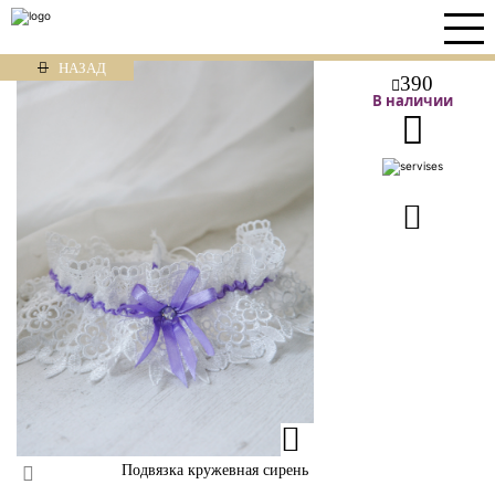
НАЗАД
390
В наличии
Подвязка кружевная сирень