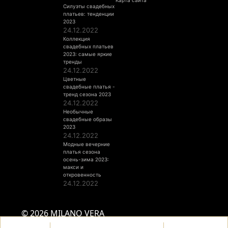
Карта сайта
Силуэты свадебных
платьев: тенденции
2023
24.12.2022
Коллекция
свадебных платьев
2023: самые яркие
тренды
24.12.2022
Цветные
свадебные платья -
тренд сезона 2023
24.12.2022
Необычные
свадебные образы
2023
24.12.2022
Модные вечерние
платья сезона
осень-зима 2023:
макси и
откровенность
24.12.2022
© 2026 MILANO VERA