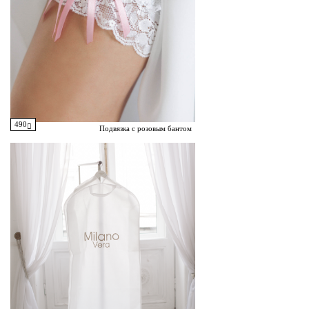
490
Подвязка с розовым бантом