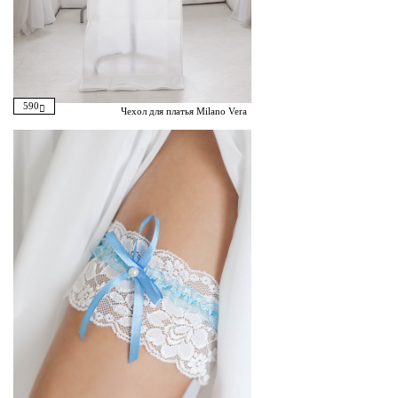
590
Чехол для платья Milano Vera