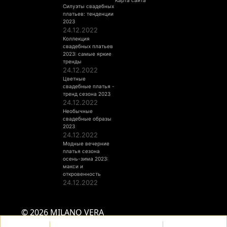
Карта сайта
Силуэты свадебных
платьев: тенденции
2023
24.12.2022
Коллекция
свадебных платьев
2023: самые яркие
тренды
24.12.2022
Цветные
свадебные платья -
тренд сезона 2023
24.12.2022
Необычные
свадебные образы
2023
24.12.2022
Модные вечерние
платья сезона
осень-зима 2023:
макси и
откровенность
24.12.2022
© 2026 MILANO VERA