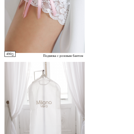
490
Подвязка с розовым бантом