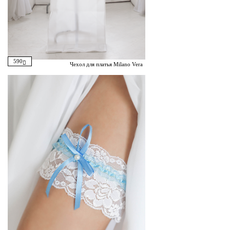
590
Чехол для платья Milano Vera