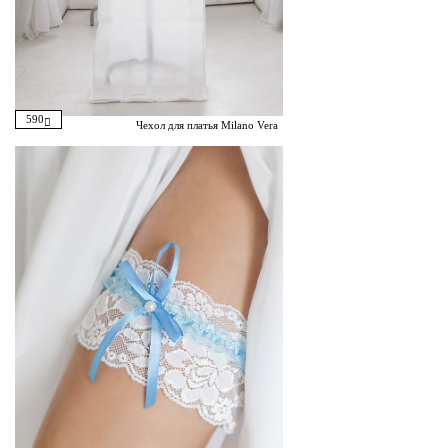
590
Чехол для платья Milano Vera