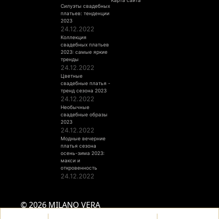
Карта сайта
Силуэты свадебных
платьев: тенденции
2023
24.12.2022
Коллекция
свадебных платьев
2023: самые яркие
тренды
24.12.2022
Цветные
свадебные платья -
тренд сезона 2023
24.12.2022
Необычные
свадебные образы
2023
24.12.2022
Модные вечерние
платья сезона
осень-зима 2023:
макси и
откровенность
24.12.2022
© 2026 MILANO VERA