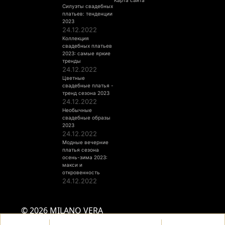
Карта сайта
Силуэты свадебных
платьев: тенденции
2023
24.12.2022
Коллекция
свадебных платьев
2023: самые яркие
тренды
24.12.2022
Цветные
свадебные платья -
тренд сезона 2023
24.12.2022
Необычные
свадебные образы
2023
24.12.2022
Модные вечерние
платья сезона
осень-зима 2023:
макси и
откровенность
24.12.2022
© 2026 MILANO VERA