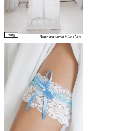
590
Чехол для платья Milano Vera