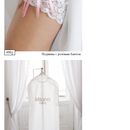
490
Подвязка с розовым бантом