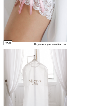
490
Подвязка с розовым бантом