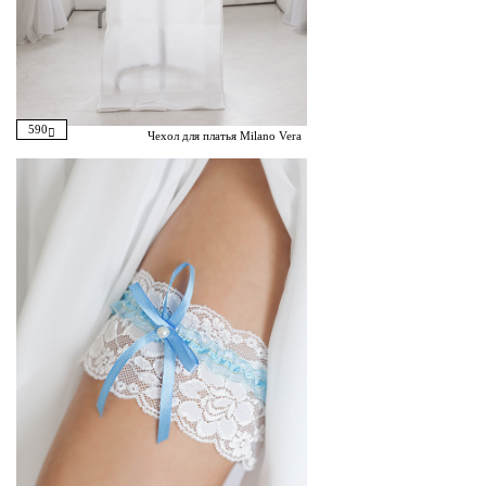
590
Чехол для платья Milano Vera