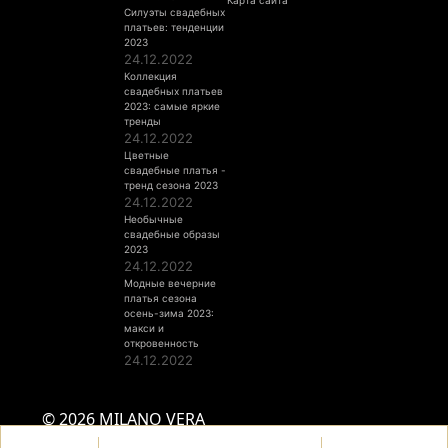
Карта сайта
Силуэты свадебных
платьев: тенденции
2023
24.12.2022
Коллекция
свадебных платьев
2023: самые яркие
тренды
24.12.2022
Цветные
свадебные платья -
тренд сезона 2023
24.12.2022
Необычные
свадебные образы
2023
24.12.2022
Модные вечерние
платья сезона
осень-зима 2023:
макси и
откровенность
24.12.2022
© 2026 MILANO VERA