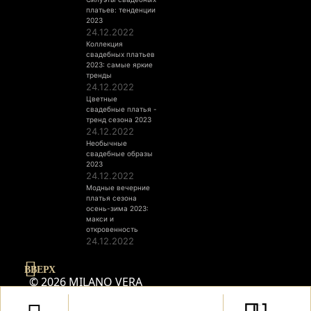
платьев: тенденции
2023
24.12.2022
Коллекция
свадебных платьев
2023: самые яркие
тренды
24.12.2022
Цветные
свадебные платья -
тренд сезона 2023
24.12.2022
Необычные
свадебные образы
2023
24.12.2022
Модные вечерние
платья сезона
осень-зима 2023:
макси и
откровенность
24.12.2022
ВВЕРХ
© 2026 MILANO VERA