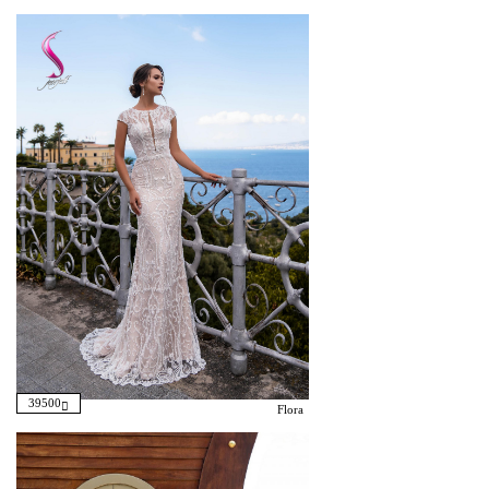
39500
Flora