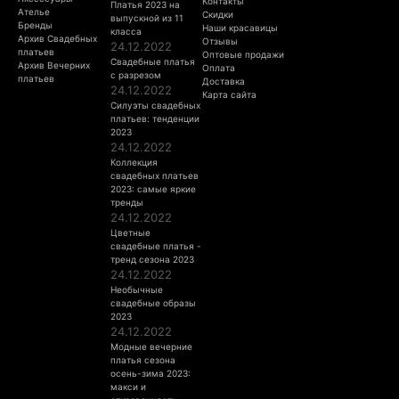
Контакты
Платья 2023 на
Ателье
Скидки
выпускной из 11
Бренды
Наши красавицы
класса
Архив Свадебных
Отзывы
24.12.2022
платьев
Оптовые продажи
Свадебные платья
Архив Вечерних
Оплата
с разрезом
платьев
Доставка
24.12.2022
Карта сайта
Силуэты свадебных
платьев: тенденции
2023
24.12.2022
Коллекция
свадебных платьев
2023: самые яркие
тренды
24.12.2022
Цветные
свадебные платья -
тренд сезона 2023
24.12.2022
Необычные
свадебные образы
2023
24.12.2022
Модные вечерние
платья сезона
осень-зима 2023:
макси и