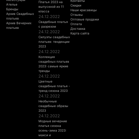
Контакты
Платья 2023 на
Ателье
Скидки
выпускной из 11
Бренды
Наши красавицы
класса
Архив Свадебных
Отзывы
24.12.2022
платьев
Оптовые продажи
Свадебные платья
Архив Вечерних
Оплата
с разрезом
платьев
Доставка
24.12.2022
Карта сайта
Силуэты свадебных
платьев: тенденции
2023
24.12.2022
Коллекция
свадебных платьев
2023: самые яркие
тренды
24.12.2022
Цветные
свадебные платья -
тренд сезона 2023
24.12.2022
Необычные
свадебные образы
2023
24.12.2022
Модные вечерние
платья сезона
осень-зима 2023:
макси и