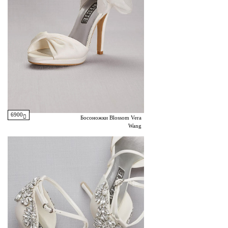
6900
Босоножки Blossom Vera
Wang