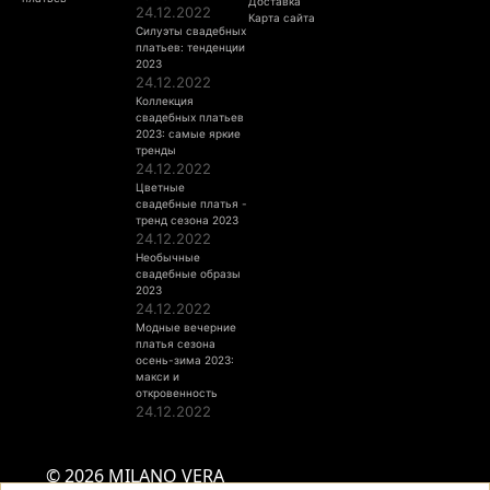
Доставка
24.12.2022
Карта сайта
Силуэты свадебных
платьев: тенденции
2023
24.12.2022
Коллекция
свадебных платьев
2023: самые яркие
тренды
24.12.2022
Цветные
свадебные платья -
тренд сезона 2023
24.12.2022
Необычные
свадебные образы
2023
24.12.2022
Модные вечерние
платья сезона
осень-зима 2023:
макси и
откровенность
24.12.2022
© 2026 MILANO VERA