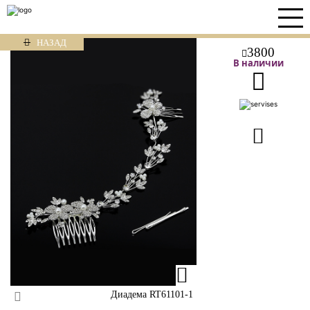
НАЗАД
3800
В наличии
Диадема RT61101-1