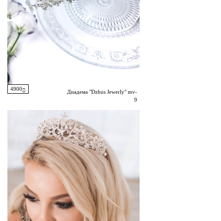
4900
Диадема "Dzhus Jewerly" mv-
9