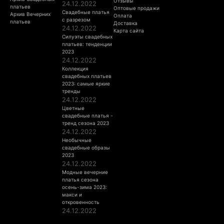
Отзывы
24.12.2022
платьев
Оптовые продажи
Свадебные платья
Архив Вечерних
Оплата
с разрезом
платьев
Доставка
24.12.2022
Карта сайта
Силуэты свадебных
платьев: тенденции
2023
24.12.2022
Коллекция
свадебных платьев
2023: самые яркие
тренды
24.12.2022
Цветные
свадебные платья -
тренд сезона 2023
24.12.2022
Необычные
свадебные образы
2023
24.12.2022
Модные вечерние
платья сезона
осень-зима 2023:
макси и
откровенность
24.12.2022