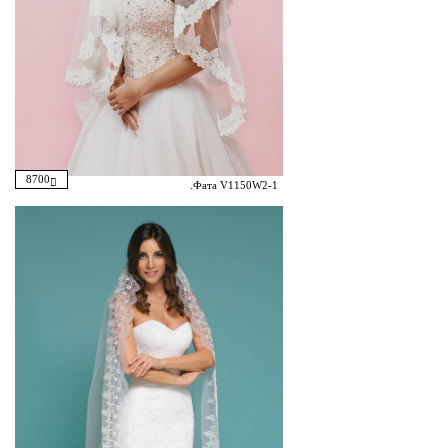
8700
.Фата V1150W2-1