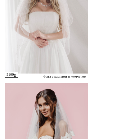
5100
Фата с камнями и жемчугом