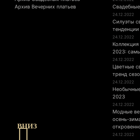
Архив Вечерних платьев
Свадебные
24.12.2022
Силуэты св
тенденции
24.12.2022
Коллекция
2023: сам
24.12.2022
Цветные св
тренд сез
24.12.2022
Необычные
2023
24.12.2022
Модные ве
осень-зима
ВНИЗ
откровенн
24.12.2022