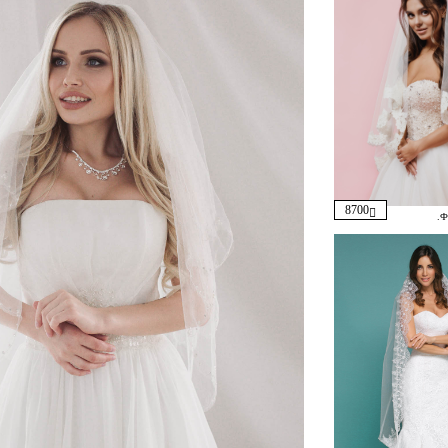
8700
.Ф