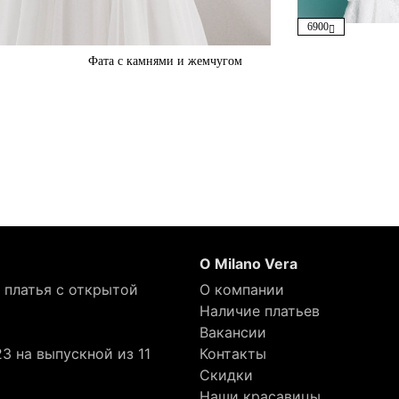
6900
Фата с камнями и жемчугом
О Milano Vera
 платья с открытой
О компании
Наличие платьев
Вакансии
3 на выпускной из 11
Контакты
Скидки
Наши красавицы