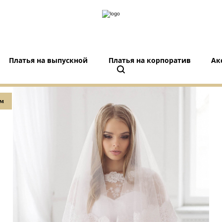
Платья на выпускной
Платья на корпоратив
Ак
ом