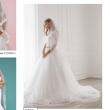
ата V1150W2-1