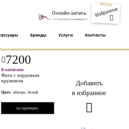
Избранное
Онлайн-запись
сессуары
Бренды
Услуги
Контакты
7200
В наличии
Фата с кордовым
кружевом
Добавить
в избранное
Цвет:
айвори, белый
на примерку