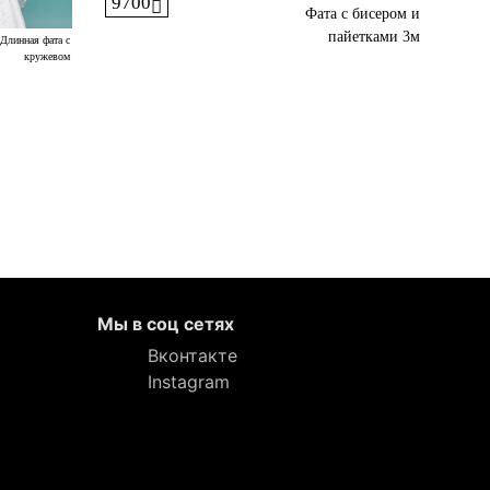
9700
Фата с бисером и
пайетками 3м
Длинная фата с
кружевом
Мы в соц сетях
Вконтакте
Instagram