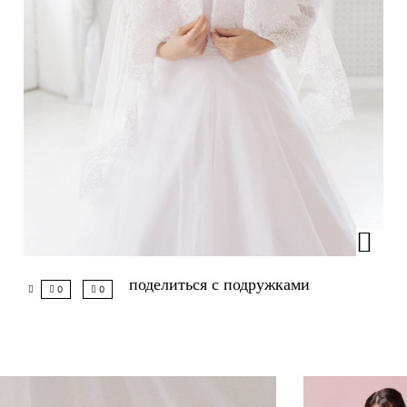
поделиться с подружками
0
0