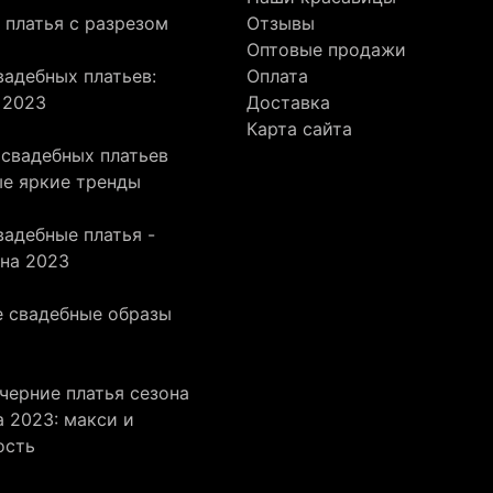
 платья с разрезом
Отзывы
Оптовые продажи
адебных платьев:
Оплата
 2023
Доставка
Карта сайта
 свадебных платьев
ые яркие тренды
адебные платья -
она 2023
 свадебные образы
черние платья сезона
 2023: макси и
ость