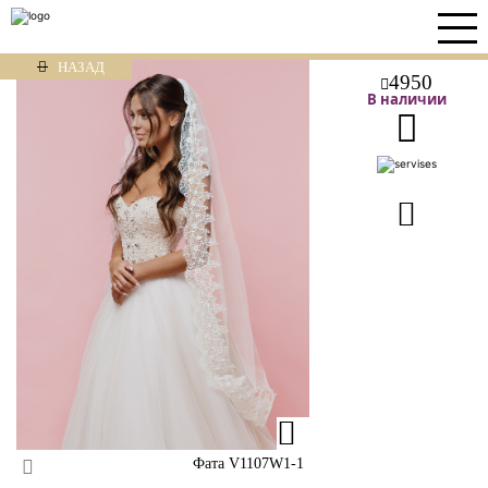
НАЗАД
4950
В наличии
Фата V1107W1-1