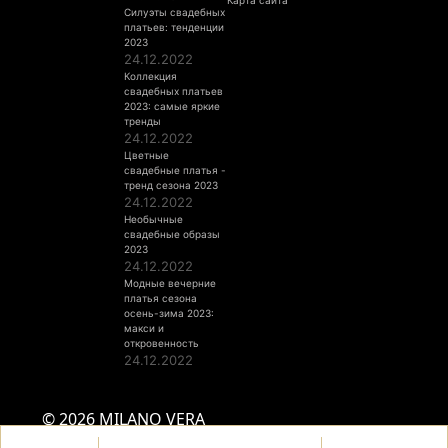
Карта сайта
Силуэты свадебных
платьев: тенденции
2023
24.12.2022
Коллекция
свадебных платьев
2023: самые яркие
тренды
24.12.2022
Цветные
свадебные платья -
тренд сезона 2023
24.12.2022
Необычные
свадебные образы
2023
24.12.2022
Модные вечерние
платья сезона
осень-зима 2023:
макси и
откровенность
24.12.2022
© 2026 MILANO VERA