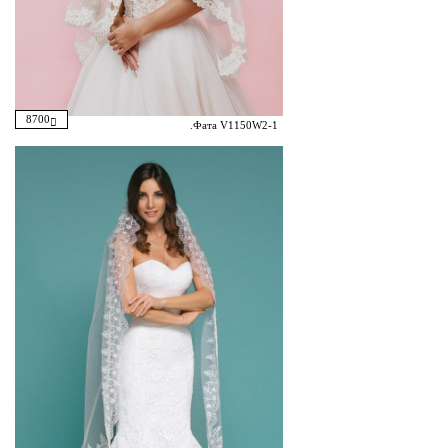
8700
.Фата V1150W2-1