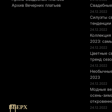
Архив Вечерних платьев
Свадебные
24.12.2022
Силуэты св
тенденции
24.12.2022
Коллекция
2023: сам
24.12.2022
Цветные св
тренд сез
24.12.2022
Необычные
2023
24.12.2022
Модные ве
осень-зима
откровенн
ВВЕРХ
24.12.2022