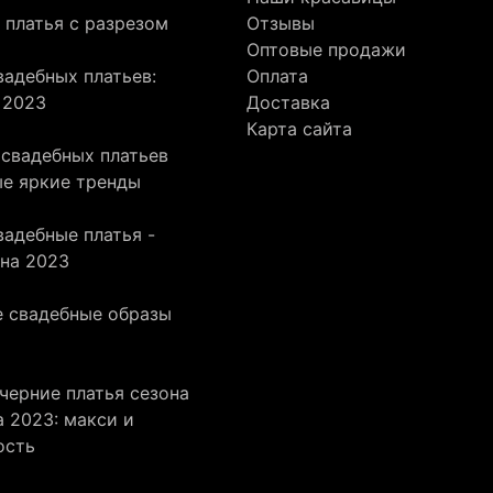
 платья с разрезом
Отзывы
Оптовые продажи
адебных платьев:
Оплата
 2023
Доставка
Карта сайта
 свадебных платьев
ые яркие тренды
адебные платья -
она 2023
 свадебные образы
черние платья сезона
 2023: макси и
ость