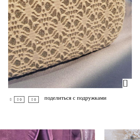
поделиться с подружками
0
0