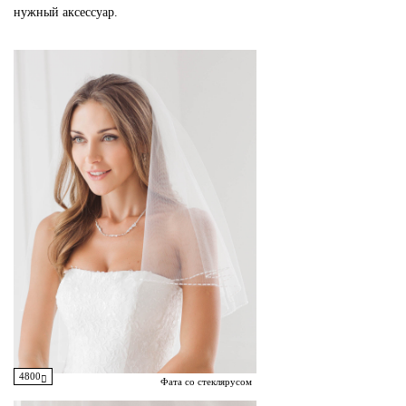
нужный аксессуар.
4800
Фата со стеклярусом