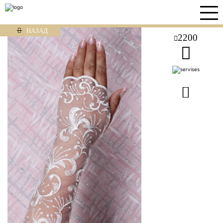
НАЗАД
2200