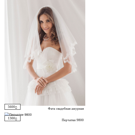
5600
Фата свадебная ажурная
1300
Перчатки 9800