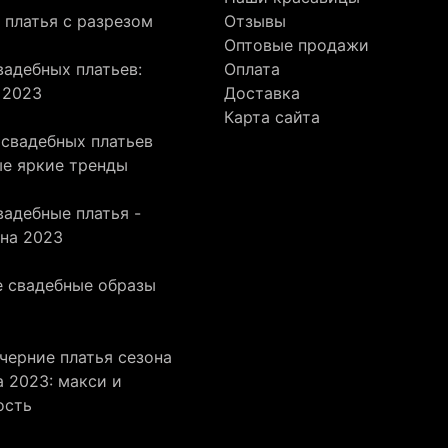
 платья с разрезом
Отзывы
Оптовые продажи
адебных платьев:
Оплата
 2023
Доставка
Карта сайта
 свадебных платьев
ые яркие тренды
адебные платья -
она 2023
 свадебные образы
черние платья сезона
 2023: макси и
ость