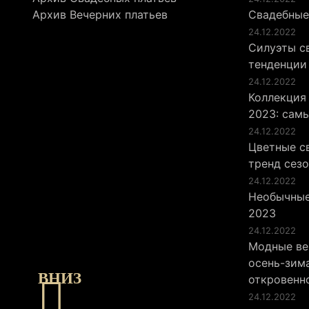
Архив Вечерних платьев
Свадебные
24.12.2022
Силуэты св
тенденции
24.12.2022
Коллекция
2023: сам
24.12.2022
Цветные св
тренд сез
24.12.2022
Необычные
2023
24.12.2022
Модные ве
осень-зима
ВНИЗ
откровенн
24.12.2022