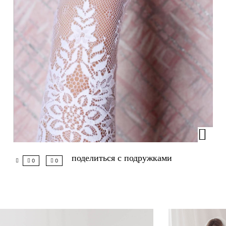
поделиться с подружками
0
0