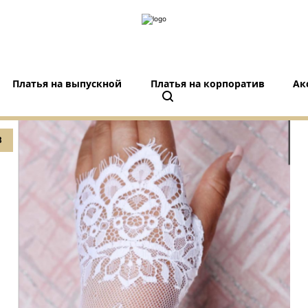
Платья на выпускной
Платья на корпоратив
Ак
8