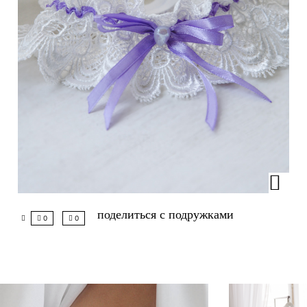
поделиться с подружками
0
0