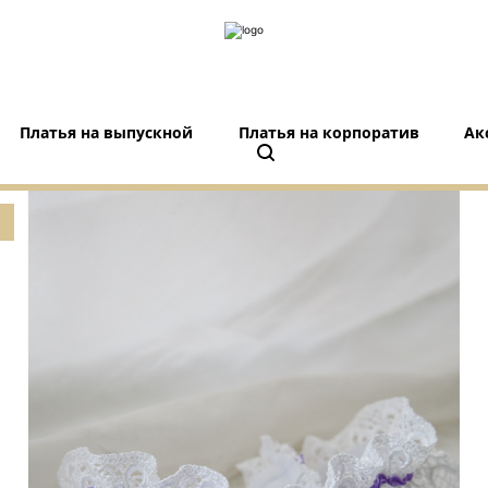
Платья на выпускной
Платья на корпоратив
Ак