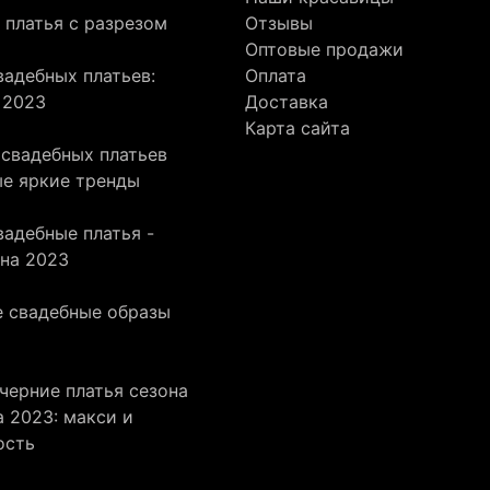
 платья с разрезом
Отзывы
Оптовые продажи
адебных платьев:
Оплата
 2023
Доставка
Карта сайта
 свадебных платьев
ые яркие тренды
адебные платья -
она 2023
 свадебные образы
черние платья сезона
 2023: макси и
ость