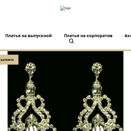
Платья на выпускной
Платья на корпоратив
Ак
 камнем