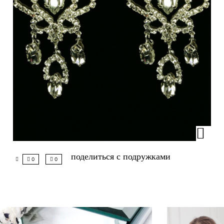
поделиться с подружками
0
0