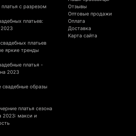
 платья с разрезом
Отзывы
Оптовые продажи
адебных платьев:
Оплата
 2023
Доставка
Карта сайта
 свадебных платьев
ые яркие тренды
адебные платья -
она 2023
 свадебные образы
черние платья сезона
 2023: макси и
ость