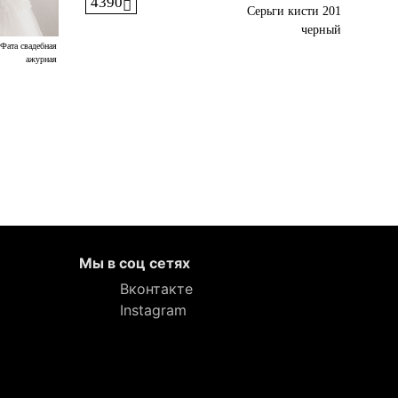
4390
Серьги кисти 201
черный
Фата свадебная
ажурная
Мы в соц сетях
Вконтакте
Instagram