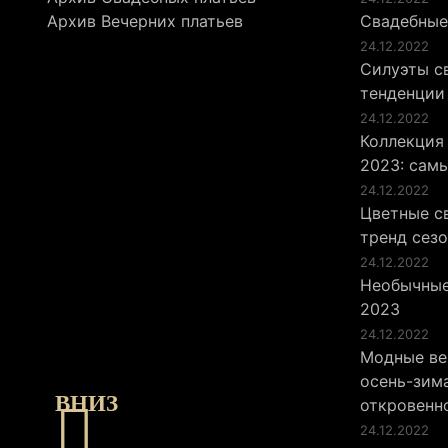
Архив Вечерних платьев
Свадебные
24.12.2022
Силуэты св
тенденции
24.12.2022
Коллекция
2023: сам
24.12.2022
Цветные св
тренд сез
24.12.2022
Необычные
2023
24.12.2022
Модные ве
осень-зима
ВНИЗ
откровенн
24.12.2022