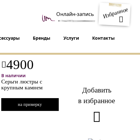
Избранное
Онлайн-запись
сессуары
Бренды
Услуги
Контакты
4900
В наличии
Серьги люстры с
крупным камнем
Добавить
в избранное
на примерку