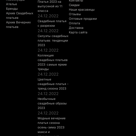
Контакты
Платья 2023 на
Ателье
Скидки
выпускной из 11
Бренды
Наши красавицы
класса
Архив Свадебных
Отзывы
24.12.2022
платьев
Оптовые продажи
Свадебные платья
Архив Вечерних
Оплата
с разрезом
платьев
Доставка
24.12.2022
Карта сайта
Силуэты свадебных
платьев: тенденции
2023
24.12.2022
Коллекция
свадебных платьев
2023: самые яркие
тренды
24.12.2022
Цветные
свадебные платья -
тренд сезона 2023
24.12.2022
Необычные
свадебные образы
2023
24.12.2022
Модные вечерние
платья сезона
осень-зима 2023:
макси и