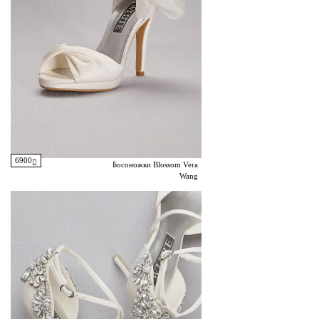
6900
Босоножки Blossom Vera
Wang