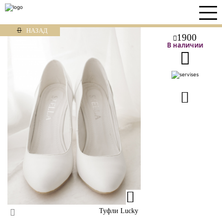
НАЗАД
1900
В наличии
Туфли Lucky