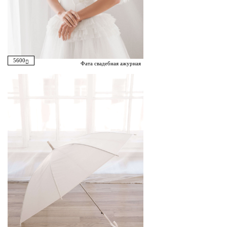
5600
Фата свадебная ажурная