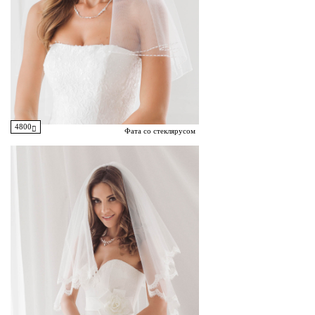
4800
Фата со стеклярусом