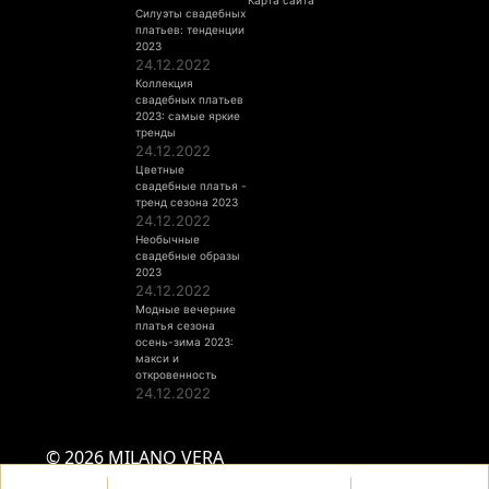
Карта сайта
Силуэты свадебных
платьев: тенденции
2023
24.12.2022
Коллекция
свадебных платьев
2023: самые яркие
тренды
24.12.2022
Цветные
свадебные платья -
тренд сезона 2023
24.12.2022
Необычные
свадебные образы
2023
24.12.2022
Модные вечерние
платья сезона
осень-зима 2023:
макси и
откровенность
24.12.2022
© 2026 MILANO VERA