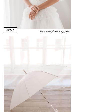
5600
Фата свадебная ажурная