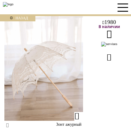
НАЗАД
1980
В наличии
Зонт ажурный