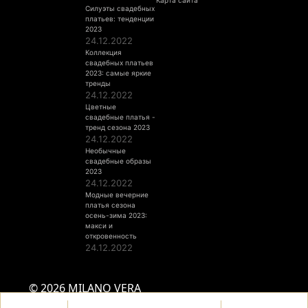
Карта сайта
Силуэты свадебных
платьев: тенденции
2023
24.12.2022
Коллекция
свадебных платьев
2023: самые яркие
тренды
24.12.2022
Цветные
свадебные платья -
тренд сезона 2023
24.12.2022
Необычные
свадебные образы
2023
24.12.2022
Модные вечерние
платья сезона
осень-зима 2023:
макси и
откровенность
24.12.2022
© 2026 MILANO VERA