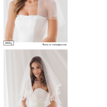
4800
Фата со стеклярусом