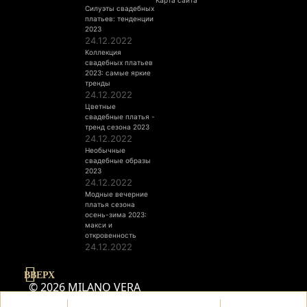
Карта сайта
Силуэты свадебных
платьев: тенденции
2023
24.12.2022
Коллекция
свадебных платьев
2023: самые яркие
тренды
24.12.2022
Цветные
свадебные платья -
тренд сезона 2023
24.12.2022
Необычные
свадебные образы
2023
24.12.2022
Модные вечерние
платья сезона
осень-зима 2023:
макси и
откровенность
24.12.2022
ВВЕРХ
© 2026 MILANO VERA