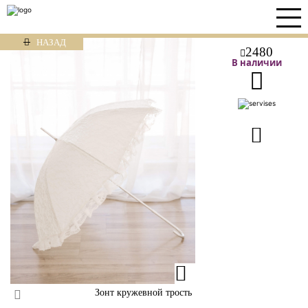
НАЗАД
2480
В наличии
Зонт кружевной трость