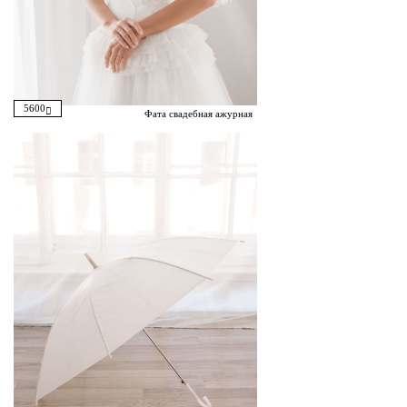
5600
Фата свадебная ажурная