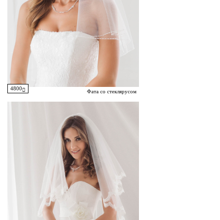
4800
Фата со стеклярусом