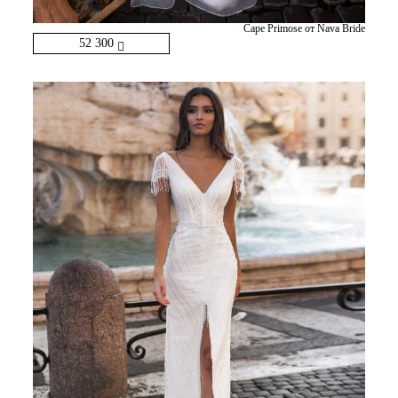
Cape Primose от Nava Bride
52 300