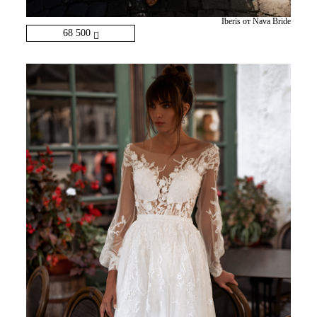
Iberis от Nava Bride
68 500