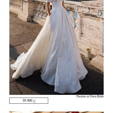
Passion от Nava Bride
39 900