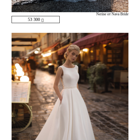
Nerine от Nava Bride
53 300