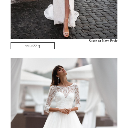
Susan от Nava Bride
66 300