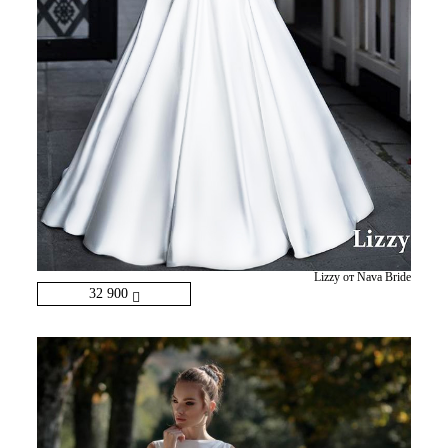
Lizzy от Nava Bride
32 900