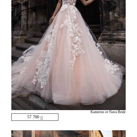
Kameron от Nava Bride
57 700