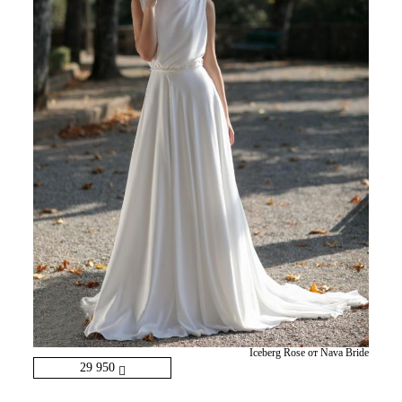
Iceberg Rose от Nava Bride
29 950