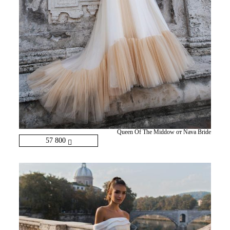
Queen Of The Middow от Nava Bride
57 800