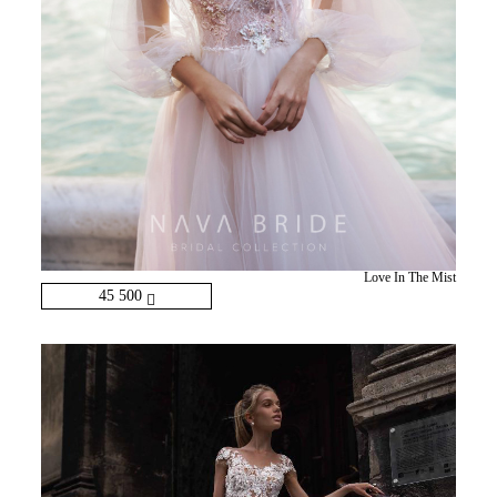
Love In The Mist
45 500