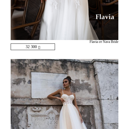
Flavia от Nava Bride
32 300