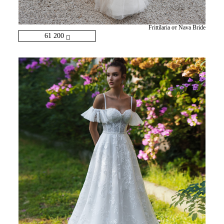
Frittilaria от Nava Bride
61 200