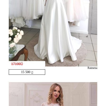
17100
Raimena
15 500