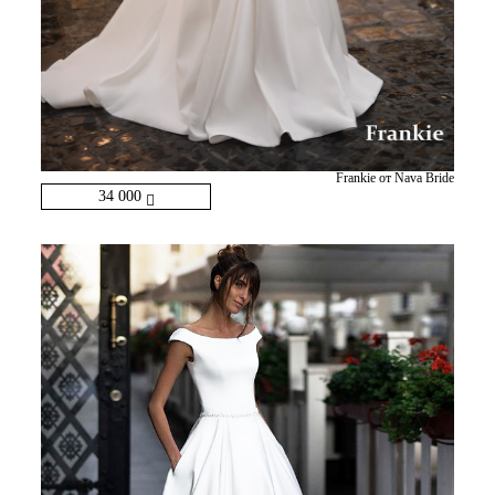
Frankie от Nava Bride
34 000