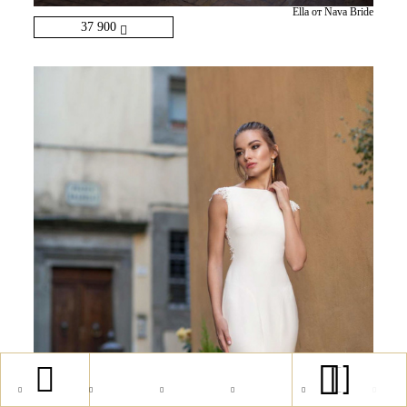
Ella от Nava Bride
37 900