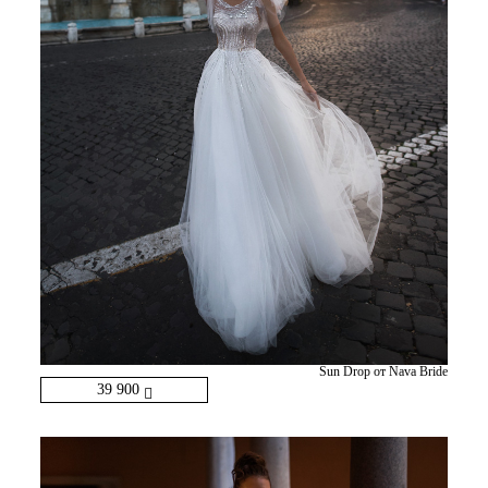
Sun Drop от Nava Bride
39 900