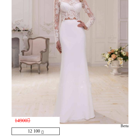
14900
Berta
12 100