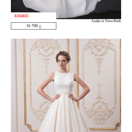
33500
Azalia от Nava Bride
16 700