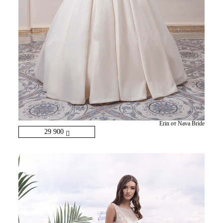
Erin от Nava Bride
29 900