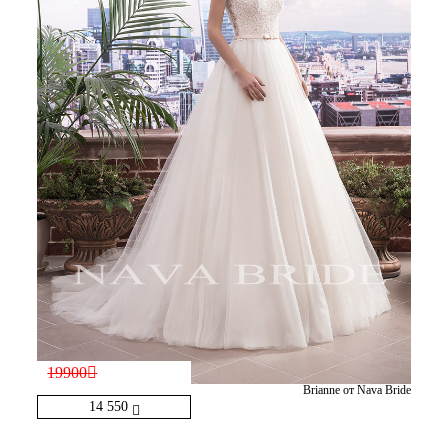
19900
Brianne от Nava Bride
14 550