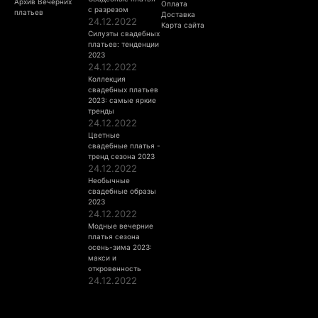
Архив Вечерних
Оплата
с разрезом
платьев
Доставка
24.12.2022
Карта сайта
Силуэты свадебных
платьев: тенденции
2023
24.12.2022
Коллекция
свадебных платьев
2023: самые яркие
тренды
24.12.2022
Цветные
свадебные платья -
тренд сезона 2023
24.12.2022
Необычные
свадебные образы
2023
24.12.2022
Модные вечерние
платья сезона
осень-зима 2023:
макси и
откровенность
24.12.2022