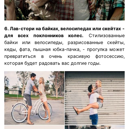
6. Лав-стори на байках, велосипедах или скейтах
-
д
ля всех поклонников колес.
Стилизованные
байки или велосипеды, разрисованные скейты,
кеды, фата, пышная юбка-пачка, - прогулка может
превратиться в очень красивую фотосессию,
которая будет радовать вас долгие годы.