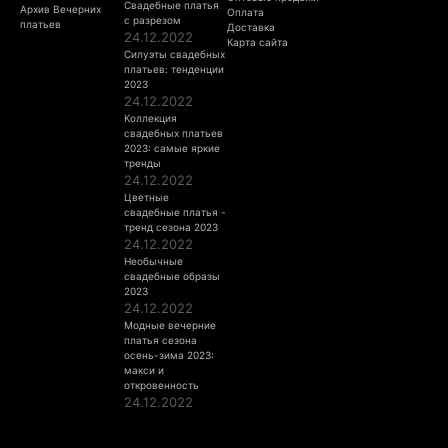
Свадебные платья
Архив Вечерних
Оплата
с разрезом
платьев
Доставка
24.12.2022
Карта сайта
Силуэты свадебных
платьев: тенденции
2023
24.12.2022
Коллекция
свадебных платьев
2023: самые яркие
тренды
24.12.2022
Цветные
свадебные платья -
тренд сезона 2023
24.12.2022
Необычные
свадебные образы
2023
24.12.2022
Модные вечерние
платья сезона
осень-зима 2023:
макси и
откровенность
24.12.2022