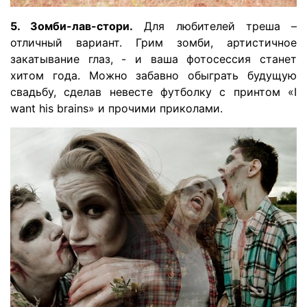
5. Зомби-лав-стори.
Для любителей треша –
отличный вариант. Грим зомби, артистичное
закатывание глаз, - и ваша фотосессия станет
хитом года. Можно забавно обыграть будущую
свадьбу, сделав невесте футболку с принтом «I
want his brains» и прочими приколами.