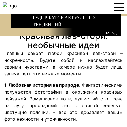
БУДЬ В КУРСЕ АКТУАЛЬНЫХ
ТЕНДЕНЦИЙ
Красивая лав-стори:
НАЗАД
необычные идеи
Главный секрет любой красивой лав-стори –
искренность. Будьте собой и наслаждайтесь
своими чувствами, а камере нужно будет лишь
запечатлеть эти нежные моменты.
1. Любовная история на природе.
Фантастическими
получаются фотографии в окружении красивых
пейзажей. Ромашковое поле, душистый стог сена
на лугу, прохладный лес с сочной зеленью,
цветущие полянки, - все это добавляет вашим
фото нежности и утонченности.