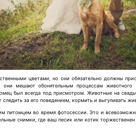
сственными цветами, но они обязательно должны прис
 они мешают обонятельным процессам животного 
итомец был всегда под присмотром. Животные на свад
т следить за его поведением, кормить и выгуливать ж
им питомцем во время фотосессии. Это и всевозможн
льные снимки, где ваш песик или котик торжественен 