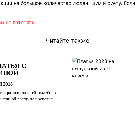
акции на большое количество людей, шум и суету. Есл
ы не потерять.
Читайте также
АТЬЯ С
ИНОЙ
 2018
тво разновидностей свадебных
ой спиной всегда пользовались
.