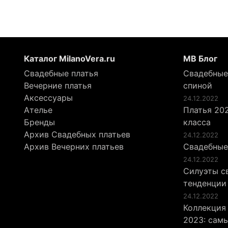
Каталог MilanoVera.ru
МВ Блог
Свадебные платья
Свадебные
Вечерние платья
спиной
Аксессуары
24.12.2022
Ателье
Платья 202
Бренды
класса
Архив Свадебных платьев
24.12.2022
Архив Вечерних платьев
Свадебные
24.12.2022
Силуэты св
тенденции
24.12.2022
Коллекция
2023: сам