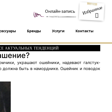
Избранное
Онлайн-запись
сессуары
Бренды
Услуги
Контакты
РСЕ АКТУАЛЬНЫХ ТЕНДЕНЦИЙ
рашение?
мчики, украшают ошейники, надевают галстук-
ьно должна быть в наморднике. Ошейник и поводок