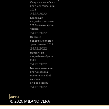
Силуэты свадебных
платьев: тенденции
2023
24.12.2022
Коллекция
свадебных платьев
2023: самые яркие
тренды
24.12.2022
Цветные
свадебные платья -
тренд сезона 2023
24.12.2022
Необычные
свадебные образы
2023
24.12.2022
Модные вечерние
платья сезона
осень-зима 2023:
макси и
откровенность
24.12.2022
ВВЕРХ
© 2026 MILANO VERA