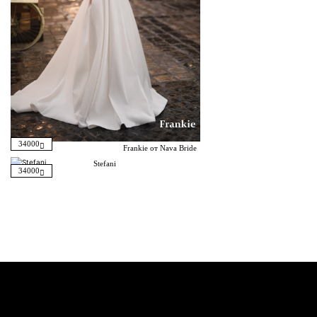
34000
Frankie от Nava Bride
Stefani
34000