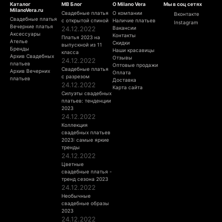
Каталог
МВ Блог
О Milano Vera
Мы в соц сетях
MilanoVera.ru
Свадебные платья
О компании
Вконтакте
Свадебные платья
с открытой спиной
Наличие платьев
Instagram
Вечерние платья
24.12.2022
Вакансии
Аксессуары
Контакты
Платья 2023 на
Ателье
Скидки
выпускной из 11
Бренды
Наши красавицы
класса
Архив Свадебных
Отзывы
24.12.2022
платьев
Оптовые продажи
Свадебные платья
Архив Вечерних
Оплата
с разрезом
платьев
Доставка
24.12.2022
Карта сайта
Силуэты свадебных
платьев: тенденции
2023
24.12.2022
Коллекция
свадебных платьев
2023: самые яркие
тренды
24.12.2022
Цветные
свадебные платья -
тренд сезона 2023
24.12.2022
Необычные
свадебные образы
2023
24.12.2022