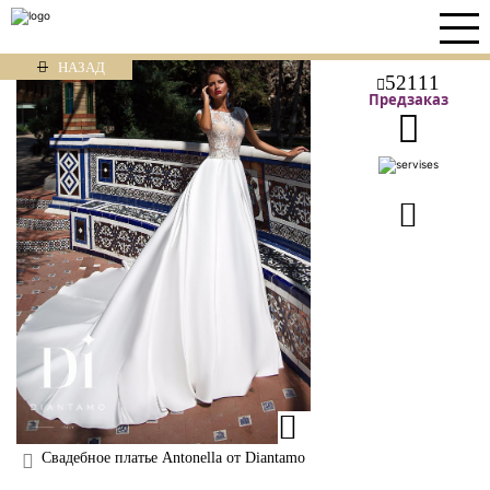
НАЗАД
52111
Предзаказ
Свадебное платье Antonella от Diantamo