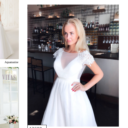
Aquamarine