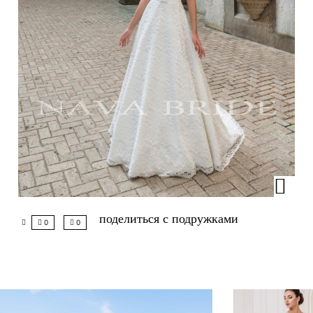
поделиться с подружками
0
0