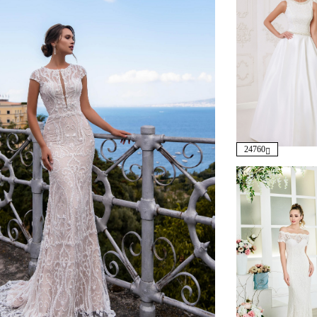
24760