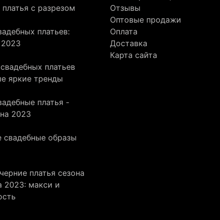
 платья с разрезом
Отзывы
Оптовые продажи
адебных платьев:
Оплата
 2023
Доставка
Карта сайта
 свадебных платьев
ые яркие тренды
адебные платья -
она 2023
 свадебные образы
черние платья сезона
 2023: макси и
ость