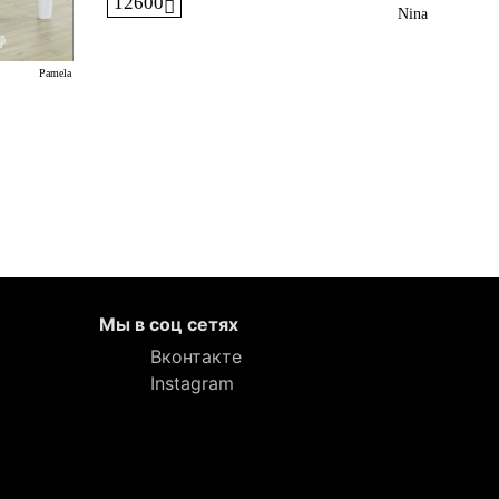
12600
Nina
Pamela
Мы в соц сетях
Вконтакте
Instagram