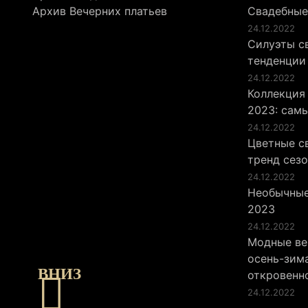
Архив Вечерних платьев
Свадебные
24.12.2022
Силуэты св
тенденции
24.12.2022
Коллекция
2023: сам
24.12.2022
Цветные св
тренд сез
24.12.2022
Необычные
2023
24.12.2022
Модные ве
осень-зима
ВНИЗ
откровенн
24.12.2022