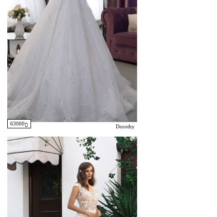
63000
Dorothy