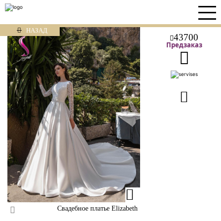
НАЗАД
43700
Предзаказ
Свадебное платье Elizabeth