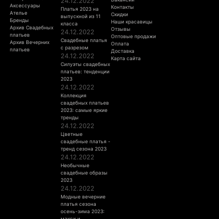
24.12.2022
Аксессуары
Контакты
Платья 2023 на
Ателье
Скидки
выпускной из 11
Бренды
Наши красавицы
класса
Архив Свадебных
Отзывы
24.12.2022
платьев
Оптовые продажи
Свадебные платья
Архив Вечерних
Оплата
с разрезом
платьев
Доставка
24.12.2022
Карта сайта
Силуэты свадебных
платьев: тенденции
2023
24.12.2022
Коллекция
свадебных платьев
2023: самые яркие
тренды
24.12.2022
Цветные
свадебные платья -
тренд сезона 2023
24.12.2022
Необычные
свадебные образы
2023
24.12.2022
Модные вечерние
платья сезона
осень-зима 2023:
макси и