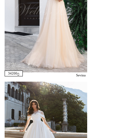
34200
Sevina