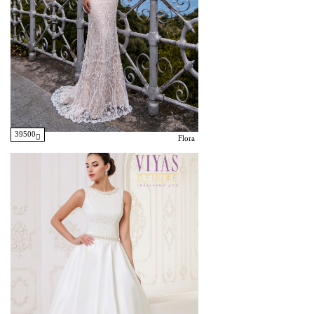
39500
Flora