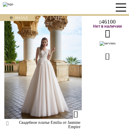
НАЗАД
46100
Нет в наличии
Свадебное платье Emilia от Jasmine
Empire