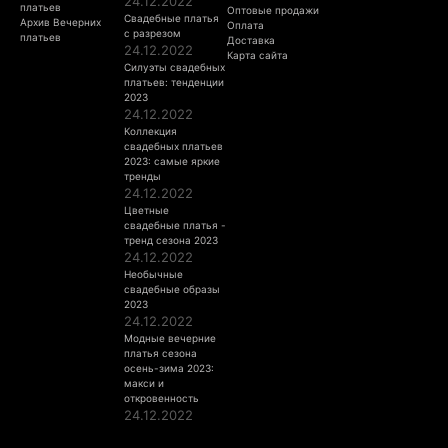
24.12.2022
платьев
Оптовые продажи
Свадебные платья
Архив Вечерних
Оплата
с разрезом
платьев
Доставка
24.12.2022
Карта сайта
Силуэты свадебных
платьев: тенденции
2023
24.12.2022
Коллекция
свадебных платьев
2023: самые яркие
тренды
24.12.2022
Цветные
свадебные платья -
тренд сезона 2023
24.12.2022
Необычные
свадебные образы
2023
24.12.2022
Модные вечерние
платья сезона
осень-зима 2023:
макси и
откровенность
24.12.2022