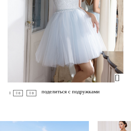
поделиться с подружками
0
0