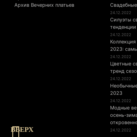
Архив Вечерних платьев
Свадебные
24.12.2022
Силуэты св
тенденции
24.12.2022
Коллекция
2023: сам
24.12.2022
Цветные св
тренд сез
24.12.2022
Необычные
2023
24.12.2022
Модные ве
осень-зима
откровенн
ВВЕРХ
24.12.2022