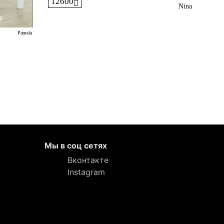
12600
Nina
Pamela
Мы в соц сетях
Вконтакте
Instagram