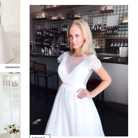
Aquamarine