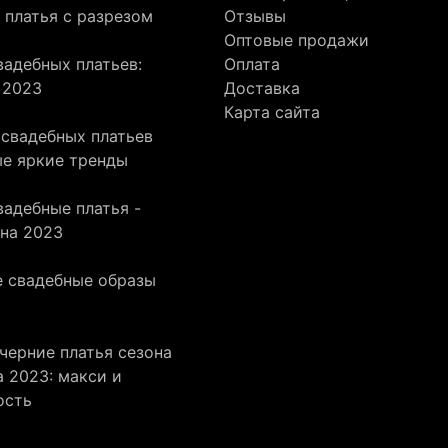
 платья с разрезом
Отзывы
Оптовые продажи
адебных платьев:
Оплата
 2023
Доставка
Карта сайта
 свадебных платьев
ые яркие тренды
адебные платья -
она 2023
 свадебные образы
черние платья сезона
 2023: макси и
ость