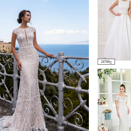
24760