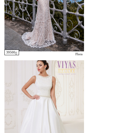
39500
Flora