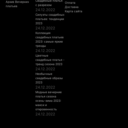
Свадебные платья
Архив Вечерних
Оплата
с разрезом
платьев
Доставка
24.12.2022
Карта сайта
Силуэты свадебных
платьев: тенденции
2023
24.12.2022
Коллекция
свадебных платьев
2023: самые яркие
тренды
24.12.2022
Цветные
свадебные платья -
тренд сезона 2023
24.12.2022
Необычные
свадебные образы
2023
24.12.2022
Модные вечерние
платья сезона
осень-зима 2023:
макси и
откровенность
24.12.2022