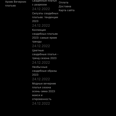
Свадебные платья
Архив Вечерних
Оплата
с разрезом
платьев
Доставка
24.12.2022
Карта сайта
Силуэты свадебных
платьев: тенденции
2023
24.12.2022
Коллекция
свадебных платьев
2023: самые яркие
тренды
24.12.2022
Цветные
свадебные платья -
тренд сезона 2023
24.12.2022
Необычные
свадебные образы
2023
24.12.2022
Модные вечерние
платья сезона
осень-зима 2023:
макси и
откровенность
24.12.2022