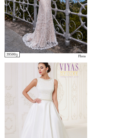
39500
Flora