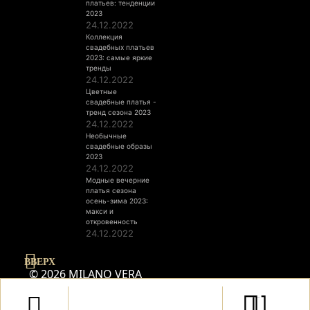
платьев: тенденции
2023
24.12.2022
Коллекция
свадебных платьев
2023: самые яркие
тренды
24.12.2022
Цветные
свадебные платья -
тренд сезона 2023
24.12.2022
Необычные
свадебные образы
2023
24.12.2022
Модные вечерние
платья сезона
осень-зима 2023:
макси и
откровенность
24.12.2022
ВВЕРХ
© 2026 MILANO VERA