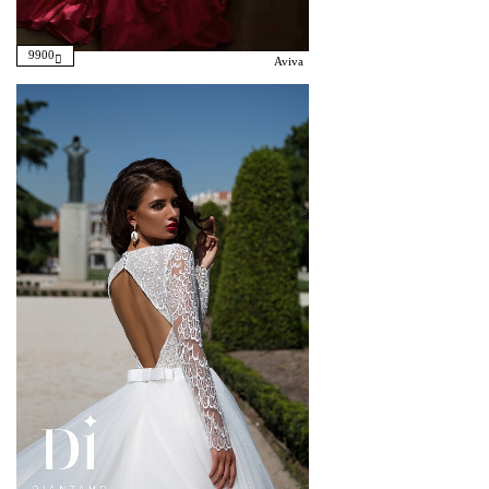
9900
Aviva