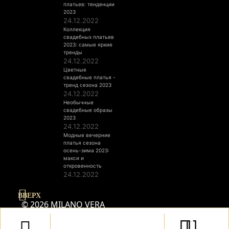
платьев: тенденции
2023
24.12.2022
Коллекция
свадебных платьев
2023: самые яркие
тренды
24.12.2022
Цветные
свадебные платья -
тренд сезона 2023
24.12.2022
Необычные
свадебные образы
2023
24.12.2022
Модные вечерние
платья сезона
осень-зима 2023:
макси и
откровенность
24.12.2022
ВВЕРХ
© 2026 MILANO VERA