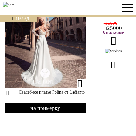
НАЗАД
35900
25000
В наличии
Свадебное платье Polina от Ladianto
на примерку