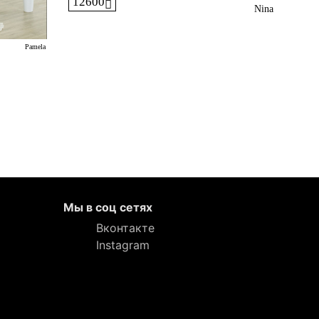
12600
Nina
Pamela
Мы в соц сетях
Вконтакте
Instagram