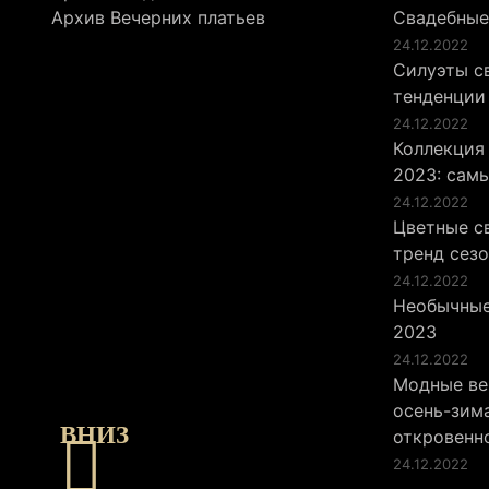
Архив Вечерних платьев
Свадебные
24.12.2022
Силуэты св
тенденции
24.12.2022
Коллекция
2023: сам
24.12.2022
Цветные св
тренд сез
24.12.2022
Необычные
2023
24.12.2022
Модные ве
осень-зима
ВНИЗ
откровенн
24.12.2022