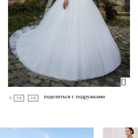
поделиться с подружками
0
0