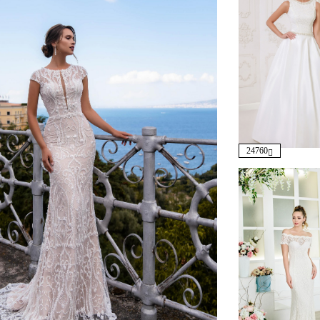
24760