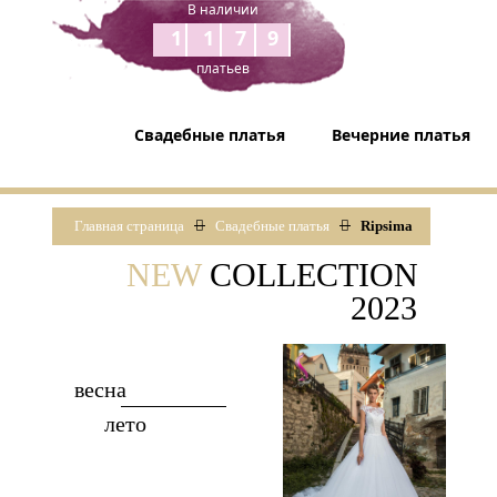
В наличии
1179
платьев
Свадебные платья
Вечерние платья
Главная страница
Свадебные платья
Ripsima
NEW
COLLECTION
2023
весна
лето