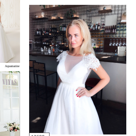
Aquamarine