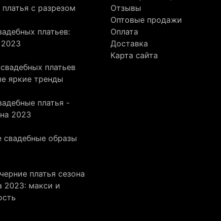
 платья с разрезом
Отзывы
Оптовые продажи
адебных платьев:
Оплата
 2023
Доставка
Карта сайта
 свадебных платьев
ые яркие тренды
адебные платья -
она 2023
 свадебные образы
черние платья сезона
 2023: макси и
ость