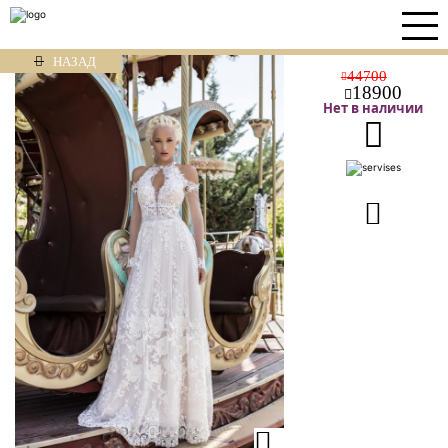
НАЗАД
44700
18900
Нет в наличии