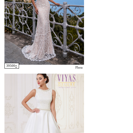
39500
Flora