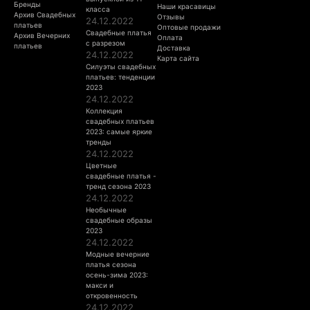
Бренды
Наши красавицы
класса
Архив Свадебных
Отзывы
24.12.2022
платьев
Оптовые продажи
Свадебные платья
Архив Вечерних
Оплата
с разрезом
платьев
Доставка
24.12.2022
Карта сайта
Силуэты свадебных
платьев: тенденции
2023
24.12.2022
Коллекция
свадебных платьев
2023: самые яркие
тренды
24.12.2022
Цветные
свадебные платья -
тренд сезона 2023
24.12.2022
Необычные
свадебные образы
2023
24.12.2022
Модные вечерние
платья сезона
осень-зима 2023:
макси и
откровенность
24.12.2022