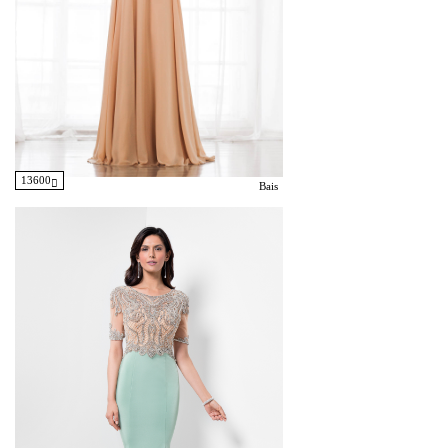
13600
Bais