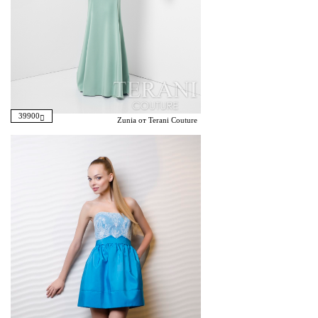
39900
Zunia от Terani Couture