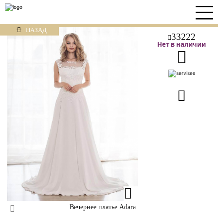
НАЗАД
33222
Нет в наличии
Вечернее платье Adara