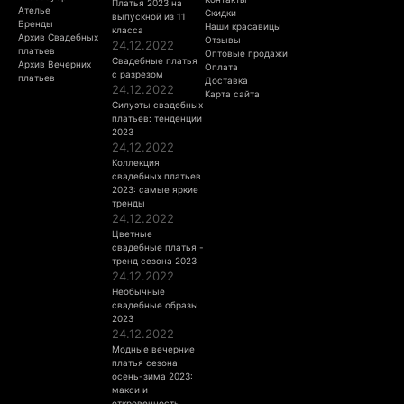
Платья 2023 на
Ателье
Скидки
выпускной из 11
Бренды
Наши красавицы
класса
Архив Свадебных
Отзывы
24.12.2022
платьев
Оптовые продажи
Свадебные платья
Архив Вечерних
Оплата
с разрезом
платьев
Доставка
24.12.2022
Карта сайта
Силуэты свадебных
платьев: тенденции
2023
24.12.2022
Коллекция
свадебных платьев
2023: самые яркие
тренды
24.12.2022
Цветные
свадебные платья -
тренд сезона 2023
24.12.2022
Необычные
свадебные образы
2023
24.12.2022
Модные вечерние
платья сезона
осень-зима 2023:
макси и
откровенность