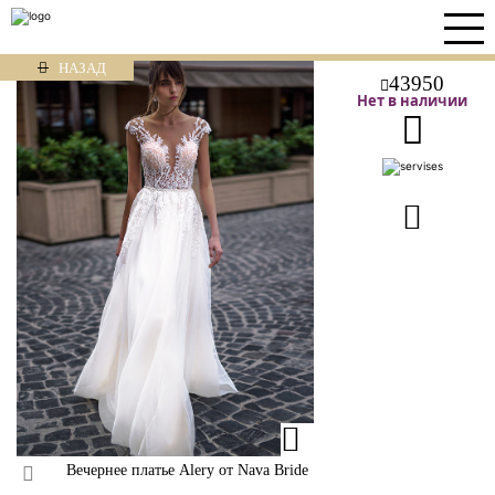
НАЗАД
43950
Нет в наличии
Вечернее платье Alery от Nava Bride