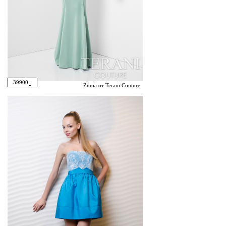
39900
Zunia от Terani Couture