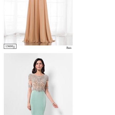
13600
Bais