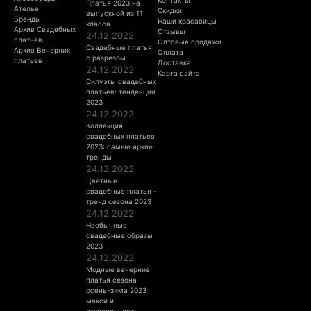
Платья 2023 на
Ателье
Скидки
выпускной из 11
Бренды
Наши красавицы
класса
Архив Свадебных
Отзывы
24.12.2022
платьев
Оптовые продажи
Свадебные платья
Архив Вечерних
Оплата
с разрезом
платьев
Доставка
24.12.2022
Карта сайта
Силуэты свадебных
платьев: тенденции
2023
24.12.2022
Коллекция
свадебных платьев
2023: самые яркие
тренды
24.12.2022
Цветные
свадебные платья -
тренд сезона 2023
24.12.2022
Необычные
свадебные образы
2023
24.12.2022
Модные вечерние
платья сезона
осень-зима 2023:
макси и
откровенность