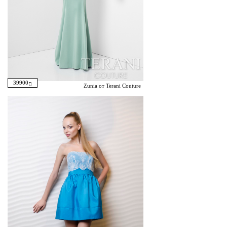
39900
Zunia от Terani Couture