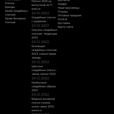
Платья 2023 на
Ателье
Скидки
выпускной из 11
Бренды
Наши красавицы
класса
Архив Свадебных
Отзывы
24.12.2022
платьев
Оптовые продажи
Свадебные платья
Архив Вечерних
Оплата
с разрезом
платьев
Доставка
24.12.2022
Карта сайта
Силуэты свадебных
платьев: тенденции
2023
24.12.2022
Коллекция
свадебных платьев
2023: самые яркие
тренды
24.12.2022
Цветные
свадебные платья -
тренд сезона 2023
24.12.2022
Необычные
свадебные образы
2023
24.12.2022
Модные вечерние
платья сезона
осень-зима 2023:
макси и
откровенность