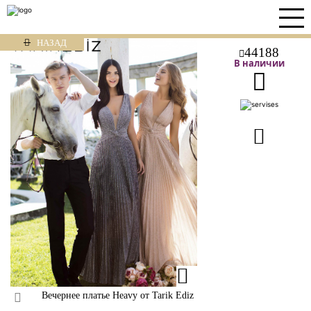
НАЗАД
44188
В наличии
Вечернее платье Heavy от Tarik Ediz