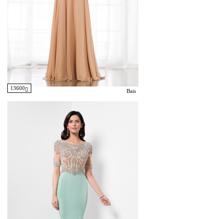
13600
Bais