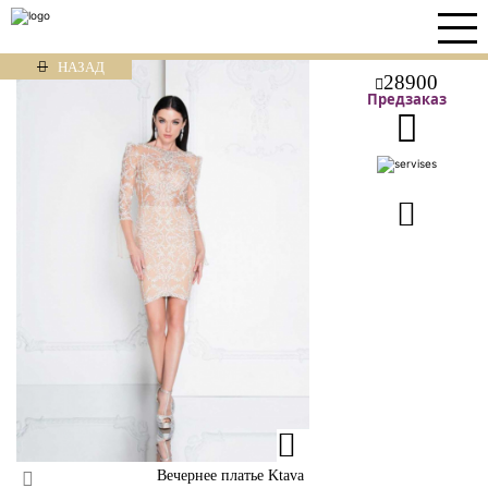
НАЗАД
28900
Предзаказ
Вечернее платье Ktava