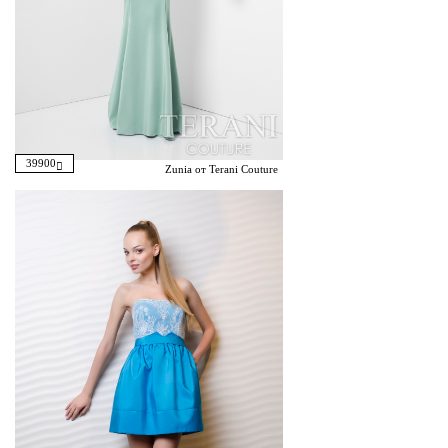
39900
Zunia от Terani Couture