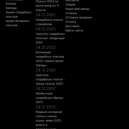
Платья 2023 на
Ателье
Скидки
выпускной из 11
Бренды
Наши красавицы
класса
Архив Свадебных
Отзывы
24.12.2022
платьев
Оптовые продажи
Свадебные платья
Архив Вечерних
Оплата
с разрезом
платьев
Доставка
24.12.2022
Карта сайта
Силуэты свадебных
платьев: тенденции
2023
24.12.2022
Коллекция
свадебных платьев
2023: самые яркие
тренды
24.12.2022
Цветные
свадебные платья -
тренд сезона 2023
24.12.2022
Необычные
свадебные образы
2023
24.12.2022
Модные вечерние
платья сезона
осень-зима 2023:
макси и
откровенность