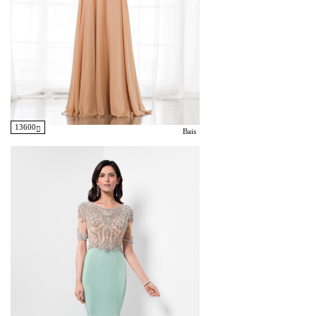
13600
Bais